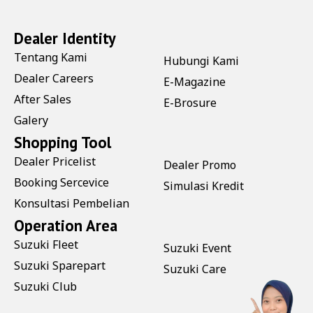
Dealer Identity
Tentang Kami
Hubungi Kami
Dealer Careers
E-Magazine
After Sales
E-Brosure
Galery
Shopping Tool
Dealer Pricelist
Dealer Promo
Booking Sercevice
Simulasi Kredit
Konsultasi Pembelian
Operation Area
Suzuki Fleet
Suzuki Event
Suzuki Sparepart
Suzuki Care
Suzuki Club